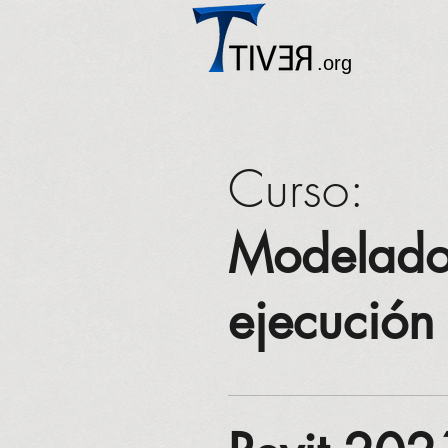
.org
Curso:
Modelado
ejecución