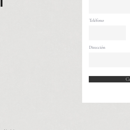
1
Teléfono
Dirección
Co