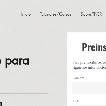
Inicio
Tutoriales/Cursos
Sobre TIVER
Prein
 para
Para preinscibirse, p
siguiente informació
Nombre
Email