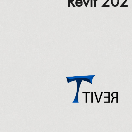
Revit 202