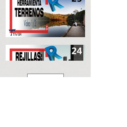
Load More
Contáctanos